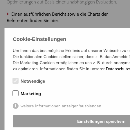
Optimierungen auf Basis einer unabhängigen Evaluation.
Einen ausführlichen Bericht sowie die Charts der
Referenten finden Sie hier.
Cookie-Einstellungen
Der 20. Eppendorfer Dialog:
„E-HEALTH-GESETZ: WAS KÖNNEN WIR VOM NEUEN
Um Ihnen das bestmögliche Erlebnis auf unserer Webseite zu e
MEDIKATIONSPLAN ERWARTEN?“
Die funktionalen Cookies stellen sicher, dass z. B. das Anmeld
Die Marketing-Cookies ermöglichen es uns z. B. durch anonyme
zu optimieren. Informationen finden Sie in unserer
Datenschutz
Notwendige
Marketing
weitere Informationen anzeigen/ausblenden
Einstellungen speichern