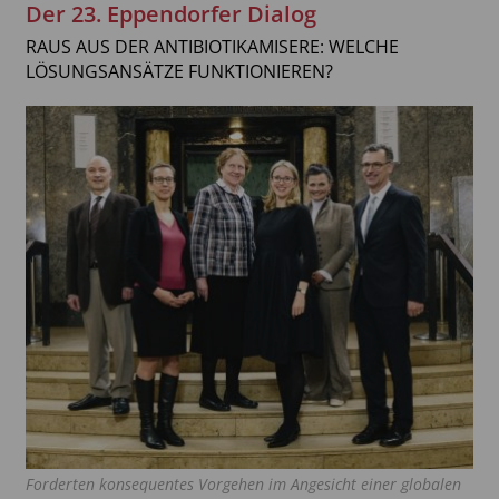
Der 23. Eppendorfer Dialog
RAUS AUS DER ANTIBIOTIKAMISERE: WELCHE
LÖSUNGSANSÄTZE FUNKTIONIEREN?
Forderten konsequentes Vorgehen im Angesicht einer globalen