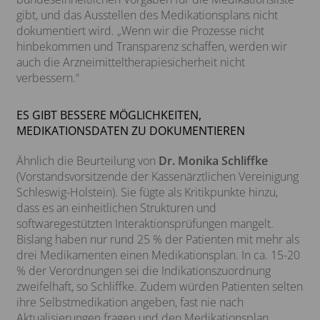
gibt, und das Ausstellen des Medikationsplans nicht
dokumentiert wird. „Wenn wir die Prozesse nicht
hinbekommen und Transparenz schaffen, werden wir
auch die Arzneimitteltherapiesicherheit nicht
verbessern.“
ES GIBT BESSERE MÖGLICHKEITEN,
MEDIKATIONSDATEN ZU DOKUMENTIEREN
Ähnlich die Beurteilung von
Dr. Monika Schliffke
(Vorstandsvorsitzende der Kassenärztlichen Vereinigung
Schleswig-Holstein). Sie fügte als Kritikpunkte hinzu,
dass es an einheitlichen Strukturen und
softwaregestützten Interaktionsprüfungen mangelt.
Bislang haben nur rund 25 % der Patienten mit mehr als
drei Medikamenten einen Medikationsplan. In ca. 15-20
% der Verordnungen sei die Indikationszuordnung
zweifelhaft, so Schliffke. Zudem würden Patienten selten
ihre Selbstmedikation angeben, fast nie nach
Aktualisierungen fragen und den Medikationsplan