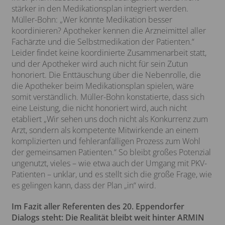
stärker in den Medikationsplan integriert werden.
Müller-Bohn: „Wer könnte Medikation besser
koordinieren? Apotheker kennen die Arzneimittel aller
Fachärzte und die Selbstmedikation der Patienten.“
Leider findet keine koordinierte Zusammenarbeit statt,
und der Apotheker wird auch nicht für sein Zutun
honoriert. Die Enttäuschung über die Nebenrolle, die
die Apotheker beim Medikationsplan spielen, wäre
somit verständlich. Müller-Bohn konstatierte, dass sich
eine Leistung, die nicht honoriert wird, auch nicht
etabliert „Wir sehen uns doch nicht als Konkurrenz zum
Arzt, sondern als kompetente Mitwirkende an einem
komplizierten und fehleranfälligen Prozess zum Wohl
der gemeinsamen Patienten.“ So bleibt großes Potenzial
ungenutzt, vieles – wie etwa auch der Umgang mit PKV-
Patienten – unklar, und es stellt sich die große Frage, wie
es gelingen kann, dass der Plan „in“ wird.
Im Fazit aller Referenten des 20. Eppendorfer
Dialogs steht: Die Realität bleibt weit hinter ARMIN