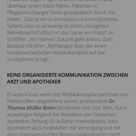
überhaut selten dabei haben. Patienten in
Pflegeeinrichtungen fielen grundsätzlich durch das
Raster. „Das ist ein so komplexes und kompliziertes
System, dass es schwierig ist, damit umzugehen.
Betriebswirtschaftlich ist das Ganze ein Flopp“, so
Schliffke. „Wir meinen: Zukunft geht anders. Zum
Beispiel mit einer „MyTherapy“-App, die einen
bundeseinheitlichen Medikationsplan auf das
Smartphone bringt.“
KEINE ORGANISIERTE KOMMUNIKATION ZWISCHEN
ARZT UND APOTHEKER
Es wäre klasse, wenn der Medikationsplan zwischen den
Heilberuflern abgestimmt würde, proklamierte
Dr.
Thomas Müller-Bohn
(Apotheker und Dipl.-Kfm., Autor,
auswärtiges Mitglied der Redaktion der Deutschen
Apotheker Zeitung). Er äußerte Unverständnis, dass
Apotheken als Schnittstellen der Versorgung und mit
ihrer pharmazeutischen Betreuungskompetenz nicht