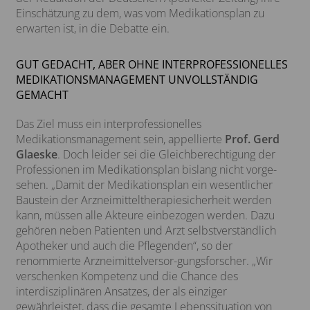
Einschätzung zu dem, was vom Medikationsplan zu
erwarten ist, in die Debatte ein.
GUT GEDACHT, ABER OHNE INTERPROFESSIONELLES
MEDIKATIONSMANAGEMENT UNVOLLSTÄNDIG
GEMACHT
Das Ziel muss ein interprofessionelles
Medikationsmanagement sein, appellierte
Prof. Gerd
Glaeske
. Doch leider sei die Gleichberechtigung der
Professionen im Medikationsplan bislang nicht vorge-
sehen. „Damit der Medikationsplan ein wesentlicher
Baustein der Arzneimitteltherapiesicherheit werden
kann, müssen alle Akteure einbezogen werden. Dazu
gehören neben Patienten und Arzt selbstverständlich
Apotheker und auch die Pflegenden“, so der
renommierte Arzneimittelversor-gungsforscher. „Wir
verschenken Kompetenz und die Chance des
interdisziplinären Ansatzes, der als einziger
gewährleistet, dass die gesamte Lebenssituation von