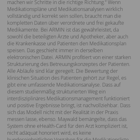
machen wir Schritte in die richtige Richtung.“ Wenn
Medikationspläne und Medikationsanalysen wirklich
vollständig und korrekt sein sollen, braucht man die
kompletten Daten über verordnete und frei gekaufte
Medikamente. Bei ARMIN ist das gewährleistet, da
sowohl die beteiligten Ärzte und Apotheker, aber auch
die Krankenkasse und Patienten den Medikationsplan
speisen. Das geschieht immer in derselben
elektronischen Datei. ARMIN profitiert von einer starken
Strukturierung des Betreuungskonzeptes der Patienten.
Alle Abläufe sind klar geregelt. Die Bewertung der
klinischen Situation des Patienten gehört zur Regel, es
gibt eine umfassende Medikationsanalyse. Dass auf
diesem studienmäßig strukturierten Weg ein
interdisziplinäres Medikationsmanagement funktioniert
und positive Ergebnisse bringt, ist nachvollziehbar. Dass
sich das Modell nicht mit der Realität in der Praxis
messen lasse, ebenso. Maywald bemängelte, dass das
System ohne eHealth-Card für den Arzt kompliziert ist,
nicht adäquat honoriert wird, es keine
bundeseinheitlichen Vorgaben für die Medikationsliste