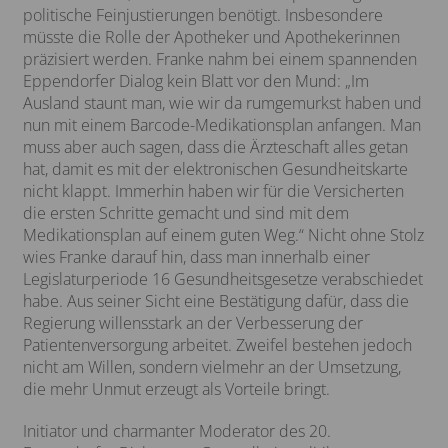
politische Feinjustierungen benötigt. Insbesondere
müsste die Rolle der Apotheker und Apothekerinnen
präzisiert werden. Franke nahm bei einem spannenden
Eppendorfer Dialog kein Blatt vor den Mund: „Im
Ausland staunt man, wie wir da rumgemurkst haben und
nun mit einem Barcode-Medikationsplan anfangen. Man
muss aber auch sagen, dass die Ärzteschaft alles getan
hat, damit es mit der elektronischen Gesundheitskarte
nicht klappt. Immerhin haben wir für die Versicherten
die ersten Schritte gemacht und sind mit dem
Medikationsplan auf einem guten Weg.“ Nicht ohne Stolz
wies Franke darauf hin, dass man innerhalb einer
Legislaturperiode 16 Gesundheitsgesetze verabschiedet
habe. Aus seiner Sicht eine Bestätigung dafür, dass die
Regierung willensstark an der Verbesserung der
Patientenversorgung arbeitet. Zweifel bestehen jedoch
nicht am Willen, sondern vielmehr an der Umsetzung,
die mehr Unmut erzeugt als Vorteile bringt.
Initiator und charmanter Moderator des 20.